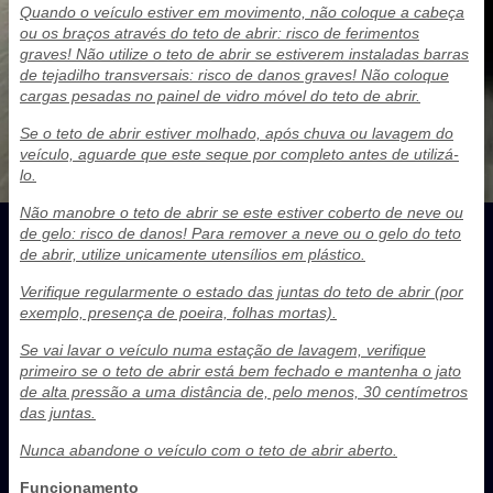
Quando o veículo estiver em movimento, não coloque a cabeça
ou os braços através do teto de abrir: risco de ferimentos
graves! Não utilize o teto de abrir se estiverem instaladas barras
de tejadilho transversais: risco de danos graves! Não coloque
cargas pesadas no painel de vidro móvel do teto de abrir.
Se o teto de abrir estiver molhado, após chuva ou lavagem do
veículo, aguarde que este seque por completo antes de utilizá-
lo.
Não manobre o teto de abrir se este estiver coberto de neve ou
de gelo: risco de danos! Para remover a neve ou o gelo do teto
de abrir, utilize unicamente utensílios em plástico.
Verifique regularmente o estado das juntas do teto de abrir (por
exemplo, presença de poeira, folhas mortas).
Se vai lavar o veículo numa estação de lavagem, verifique
primeiro se o teto de abrir está bem fechado e mantenha o jato
de alta pressão a uma distância de, pelo menos, 30 centímetros
das juntas.
Nunca abandone o veículo com o teto de abrir aberto.
Funcionamento