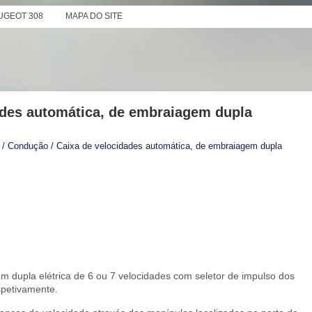
UGEOT 308
MAPA DO SITE
ades automática, de embraiagem dupla
/ Condução / Caixa de velocidades automática, de embraiagem dupla
 dupla elétrica de 6 ou 7 velocidades com seletor de impulso dos
espetivamente.