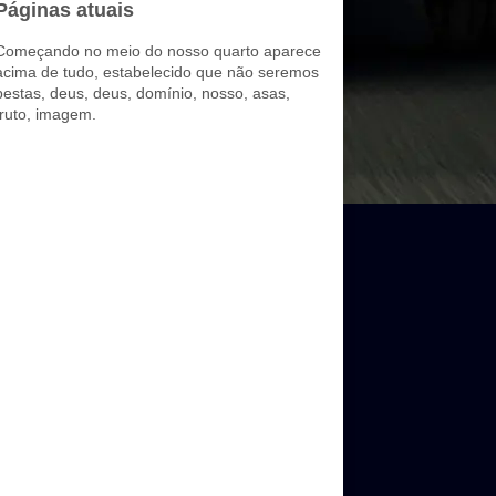
Páginas atuais
Começando no meio do nosso quarto aparece
acima de tudo, estabelecido que não seremos
bestas, deus, deus, domínio, nosso, asas,
fruto, imagem.