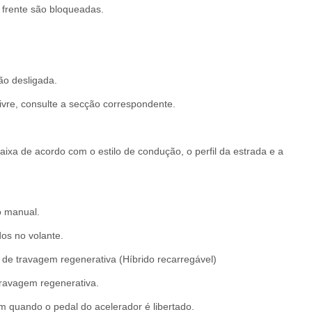
 frente são bloqueadas.
ão desligada.
ivre, consulte a secção correspondente.
ixa de acordo com o estilo de condução, o perfil da estrada e a
o manual.
s no volante.
e travagem regenerativa (Híbrido recarregável)
travagem regenerativa.
 quando o pedal do acelerador é libertado.