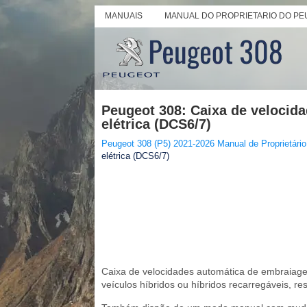
MANUAIS
MANUAL DO PROPRIETARIO DO PE
Peugeot 308: Caixa de velocid
elétrica (DCS6/7)
Peugeot 308 (P5) 2021-2026 Manual de Proprietário
elétrica (DCS6/7)
Caixa de velocidades automática de embraiagem
veículos híbridos ou híbridos recarregáveis, r