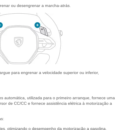
renar ou desengrenar a marcha-atrás.
argue para engrenar a velocidade superior ou inferior,
des automática, utilizada para o primeiro arranque, fornece uma
rsor de CC/CC e fornece assistência elétrica à motorização a
as:
dades, otimizando o desempenho da motorização a gasolina.