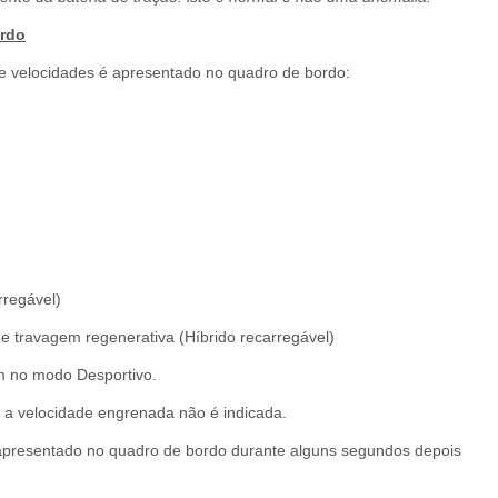
ordo
de velocidades é apresentado no quadro de bordo:
rregável)
 travagem regenerativa (Híbrido recarregável)
m no modo Desportivo.
, a velocidade engrenada não é indicada.
apresentado no quadro de bordo durante alguns segundos depois