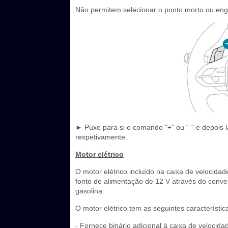
Não permitem selecionar o ponto morto ou eng
► Puxe para si o comando "+" ou "-" e depois l
respetivamente.
Motor elétrico
O motor elétrico incluído na caixa de velocida
fonte de alimentação de 12 V através do conve
gasolina.
O motor elétrico tem as seguintes característic
- Fornece binário adicional à caixa de veloci